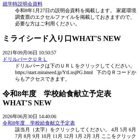
就学時説明会資料
令和8年1月27日の説明会資料を掲載します。 家庭環境
調査票のエクセルファイルを掲載しておきますので、
必要な方はご利用ください。
ミライシード入り口
WHAT'S NEW
2021年09月06日 10:50:57
ドリルパークＵＲＬ
ドリルパークは下のＵＲＬをクリックしてください。
https://start.miraiseed.jp/YtLnsjPG.html 下のＱＲコードか
らもアクセスできます。
令和8年度 学校給食献立予定表
WHAT'S NEW
2026年06月30日 14:40:06
令和8年度 学校給食献立予定表
該当月（太字）をクリックしてください。 4月 5月 6月
7月 8月 9月 10月 11月 12月 1月 2月 3月 ここをクリック